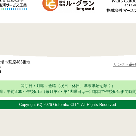
御殿場市萩原483番地
リンク・著
)
1
開庁日：月曜～金曜（祝日・休日、年末年始を除く）
：午前8:30～午後5:15
（毎月第2・第4火曜日は一部窓口で午後6:45まで時間
Copyright (C)
2026 Gotemba CITY. All Rights Reserved.