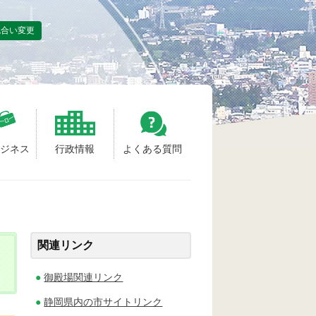
色合い変更
ビジネス
行政情報
よくある質問
関連リンク
御殿場関連リンク
静岡県内の市サイトリンク