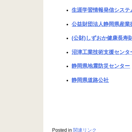
生涯学習情報発信システ
公益財団法人静岡県産業
(公財)しずおか健康長寿
沼津工業技術支援センタ
静岡県地震防災センター
静岡県道路公社
Posted in
関連リンク