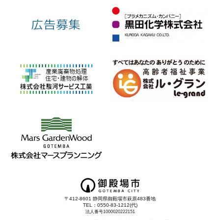
〒412-8601 静岡県御殿場市萩原483番地
TEL：0550-83-1212(代)
法人番号1000020222151