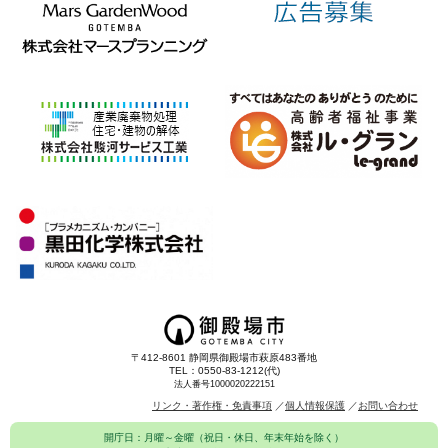
〒412-8601 静岡県御殿場市萩原483番地
TEL：0550-83-1212(代)
法人番号1000020222151
リンク・著作権・免責事項
個人情報保護
お問い合わせ
開庁日：月曜～金曜（祝日・休日、年末年始を除く）