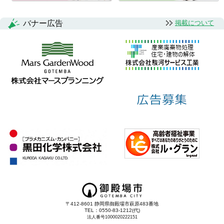
バナー広告
掲載について
〒412-8601 静岡県御殿場市萩原483番地
TEL：0550-83-1212(代)
法人番号1000020222151