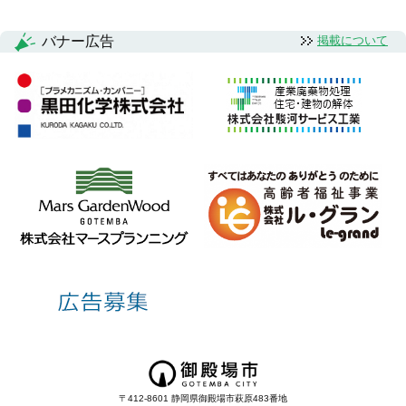
バナー広告
掲載について
〒412-8601 静岡県御殿場市萩原483番地