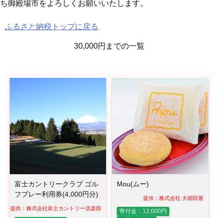
ち御殿場市をよろしくお願いいたします。
ふるさと納税トップに戻る
30,000円までの一覧
富士カントリークラブ ゴル
Mou(ムー)
フプレー利用券(4,000円分)
提供：株式会社 大胡田屋
提供：株式会社富士カントリー倶楽部
寄付金：12,000円