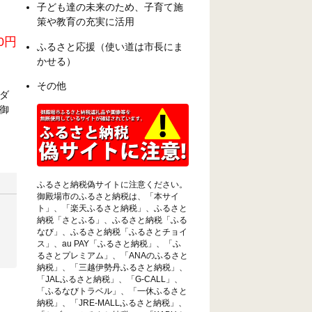
子ども達の未来のため、子育て施
策や教育の充実に活用
0円
ふるさと応援（使い道は市長にま
かせる）
その他
ダ
御
ふるさと納税偽サイトに注意ください。
御殿場市のふるさと納税は、「本サイ
ト」、「楽天ふるさと納税」、ふるさと
納税「さとふる」、ふるさと納税「ふる
なび」、ふるさと納税「ふるさとチョイ
ス」、au PAY「ふるさと納税」、「ふ
るさとプレミアム」、「ANAのふるさと
納税」、「三越伊勢丹ふるさと納税」、
「JALふるさと納税」、「G-CALL」、
「ふるなびトラベル」、「一休ふるさと
納税」、「JRE-MALLふるさと納税」、