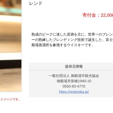
レンド
寄付金：22,00
熟成のピークに達した原酒を主に、世界一のブレン
ーの熟練したブレンディング技術で誕生した、富士
殿場蒸溜所を象徴するウイスキーです。
提供元情報
一般社団法人 御殿場市観光協会
御殿場市新橋1940-10
0550-83-4770
https://gotemba.jp/
はイメージです。