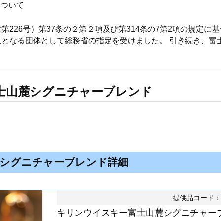
について
226号）第37条の２第２項及び第314条の7第2項の規定に基
象となる団体として総務省の指定を受けました。 引き続き、富
士山麓シグニチャーブレンド
シグニチャーブレンド詳細
提供品コード：4
キリンウイスキー富士山麓シグニチャー