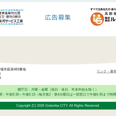
御殿場市萩原483番地
リンク・著
)
1
開庁日：月曜～金曜（祝日・休日、年末年始を除く）
：午前8:30～午後5:15
（毎月第2・第4火曜日は一部窓口で午後6:45まで時間
Copyright (C)
2026 Gotemba CITY. All Rights Reserved.