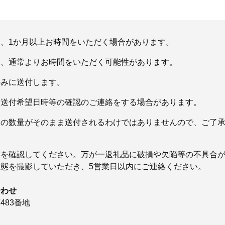
、1か月以上お時間をいただく場合があります。
め、通常よりお時間をいただく可能性があります。
のみに送付します。
り送付希望日時等の確認のご連絡をする場合があります。
像の数量がそのまま送付されるわけではありませんので、ご了
身を確認してください。万が一返礼品に破損や欠陥等の不具合
態を撮影していただき、5営業日以内にご連絡ください。
合わせ
483番地