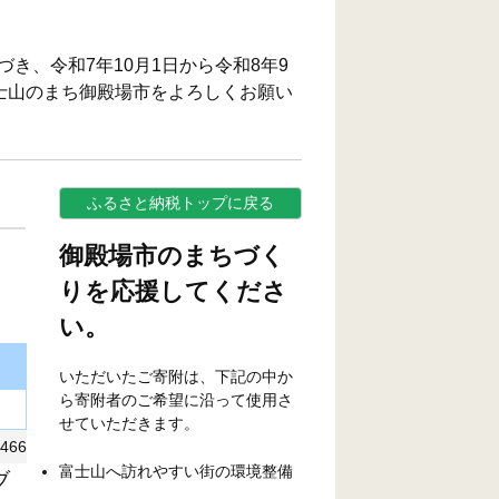
づき、令和7年10月1日から令和8年9
士山のまち御殿場市をよろしくお願い
ふるさと納税トップに戻る
御殿場市のまちづく
りを応援してくださ
い。
いただいたご寄附は、下記の中か
ら寄附者のご希望に沿って使用さ
せていただきます。
66
富士山へ訪れやすい街の環境整備
ブ