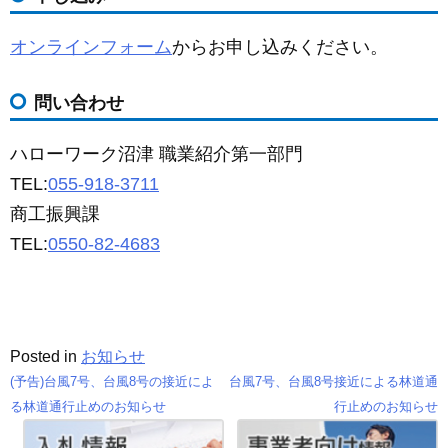
オンラインフォーム
からお申し込みください。
問い合わせ
ハローワーク沼津 職業紹介第一部門
TEL:
055-918-3711
商工振興課
TEL:
0550-82-4683
Posted in
お知らせ
(予告)台風7号、台風8号の接近によ
台風7号、台風8号接近による林道通
投
る林道通行止めのお知らせ
行止めのお知らせ
稿