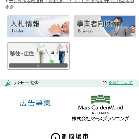
デジタル地域通貨「富士山Gコイン」に係る指定納付受託者等の
指定
バナー広告
掲載について