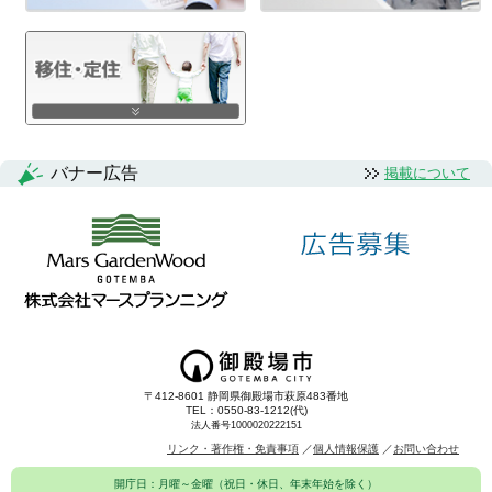
バナー広告
掲載について
〒412-8601 静岡県御殿場市萩原483番地
TEL：0550-83-1212(代)
法人番号1000020222151
リンク・著作権・免責事項
個人情報保護
お問い合わせ
開庁日：月曜～金曜（祝日・休日、年末年始を除く）