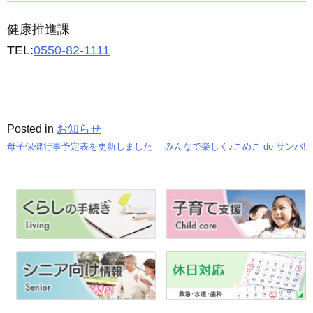
健康推進課
TEL:
0550-82-1111
Posted in
お知らせ
母子保健行事予定表を更新しました
みんなで楽しく♪こめこ de サンバ!
投
稿
ナ
ビ
ゲ
ー