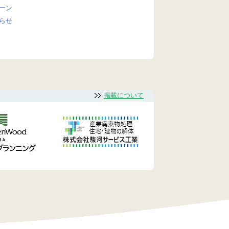
ーン
らせ
掲載について