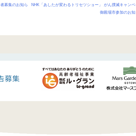
加者募集のお知ら
NHK「あしたが変わるトリセツショー」 がん撲滅キャンペ
御殿場市参加のお知