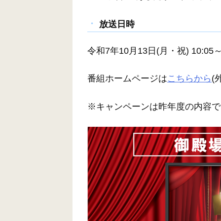
放送日時
令和7年10月13日(月・祝) 10:0
番組ホームページは
こちらから
(
※
キャンペーンは昨年度の内容で