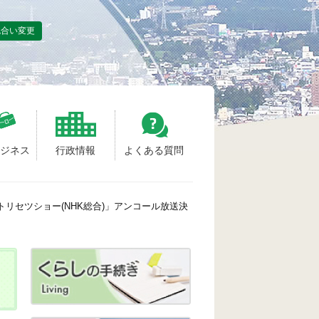
色合い変更
ビジネス
行政情報
よくある質問
リセツショー(NHK総合)」アンコール放送決