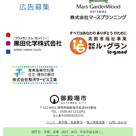
〒412-8601 静岡県御殿場市萩原483番地
TEL：0550-83-1212(代)
法人番号1000020222151
リンク・著作権・免責事項
個人情報保護
お問い合わせ
開庁日：月曜～金曜（祝日・休日、年末年始を除く）