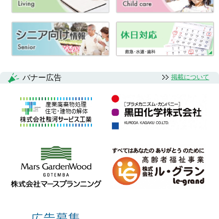
ビ
ゲ
ー
シ
ョ
バナー広告
掲載について
ン