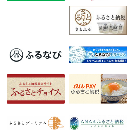
ビ
ゲ
ー
シ
ョ
ン