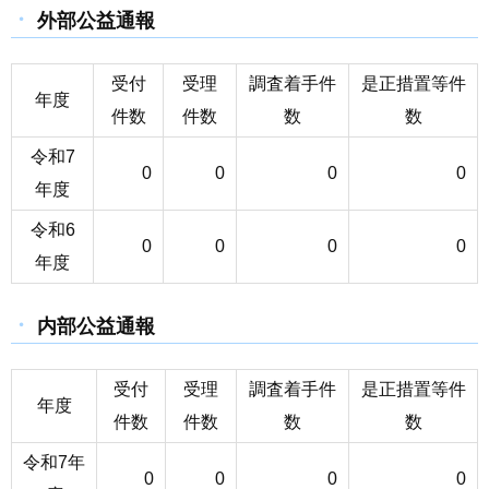
外部公益通報
受付
受理
調査着手件
是正措置等件
年度
件数
件数
数
数
令和7
0
0
0
0
年度
令和6
0
0
0
0
年度
内部公益通報
受付
受理
調査着手件
是正措置等件
年度
件数
件数
数
数
令和7年
0
0
0
0