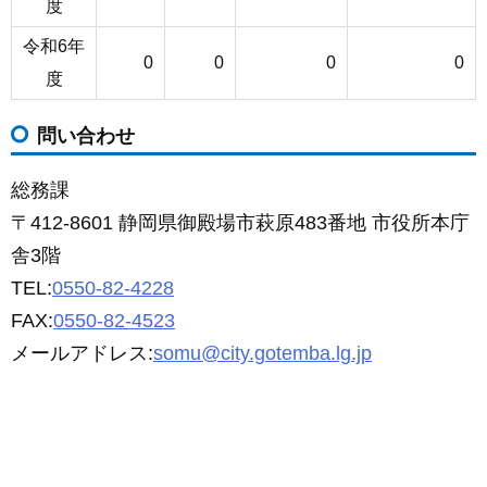
度
令和6年
0
0
0
0
度
問い合わせ
総務課
〒412-8601 静岡県御殿場市萩原483番地 市役所本庁
舎3階
TEL:
0550-82-4228
FAX:
0550-82-4523
メールアドレス:
somu@city.gotemba.lg.jp