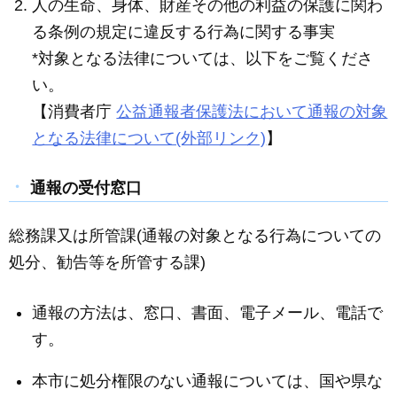
人の生命、身体、財産その他の利益の保護に関わ
る条例の規定に違反する行為に関する事実
*対象となる法律については、以下をご覧くださ
い。
【消費者庁
公益通報者保護法において通報の対象
となる法律について(外部リンク)
】
通報の受付窓口
総務課又は所管課(通報の対象となる行為についての
処分、勧告等を所管する課)
通報の方法は、窓口、書面、電子メール、電話で
す。
本市に処分権限のない通報については、国や県な