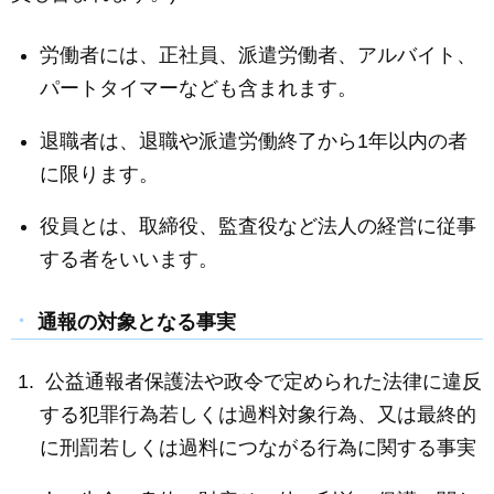
労働者には、正社員、派遣労働者、アルバイト、
パートタイマーなども含まれます。
退職者は、退職や派遣労働終了から1年以内の者
に限ります。
役員とは、取締役、監査役など法人の経営に従事
する者をいいます。
通報の対象となる事実
公益通報者保護法や政令で定められた法律に違反
する犯罪行為若しくは過料対象行為、又は最終的
に刑罰若しくは過料につながる行為に関する事実