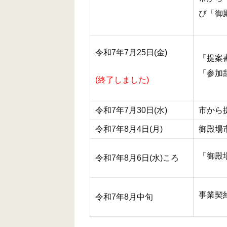
び「御
令和7年7月25日(金)
「提案
「参加辞
(終了しました)
令和7年7月30日(水)
市から
令和7年8月4日(月)
御殿場
「御殿
令和7年8月6日(水)ころ
事業契
令和7年8月中旬