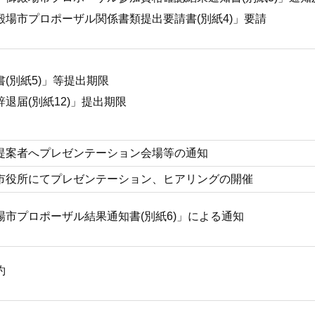
殿場市プロポーザル関係書類提出要請書(別紙4)」要請
書(別紙5)」等提出期限
退届(別紙12)」提出期限
提案者へプレゼンテーション会場等の通知
市役所にてプレゼンテーション、ヒアリングの開催
場市プロポーザル結果通知書(別紙6)」による通知
約