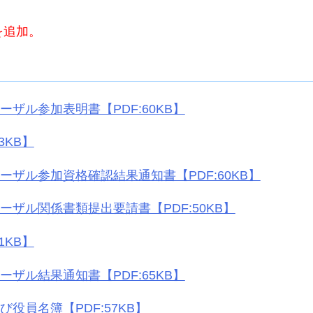
を追加。
ーザル参加表明書【PDF:60KB】
3KB】
ーザル参加資格確認結果通知書【PDF:60KB】
ーザル関係書類提出要請書【PDF:50KB】
1KB】
ーザル結果通知書【PDF:65KB】
゙役員名簿【PDF:57KB】