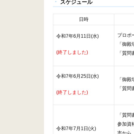
スケジュール
日時
プロポ
令和7年6月11日(水)
「御殿
(終了しました)
「質問書
令和7年6月25日(水)
「御殿
「質問書
(終了しました)
「質問書
参加資
令和7年7月1日(火)
市から