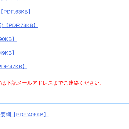
PDF:63KB】
【PDF:73KB】
90KB】
49KB】
F:47KB】
方は下記メールアドレスまでご連絡ください。
綱【PDF:406KB】