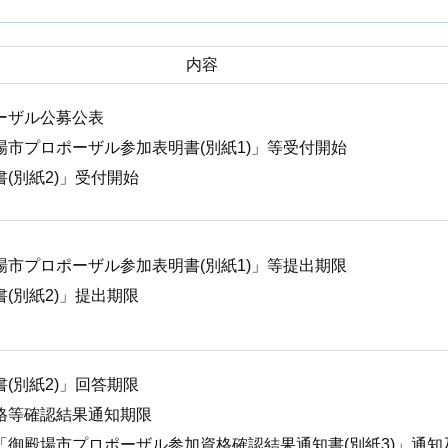
内容
ーザル公募公表
場市プロポーザル参加表明書(別紙1)」等受付開始
(別紙2)」受付開始
場市プロポーザル参加表明書(別紙1)」等提出期限
(別紙2)」提出期限
(別紙2)」回答期限
格等確認結果通知期限
「御殿場市プロポーザル参加資格確認結果通知書(別紙3)」通知