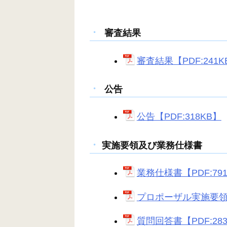
審査結果
審査結果【PDF:241K
公告
公告【PDF:318KB】
実施要領及び業務仕様書
業務仕様書【PDF:79
プロポーザル実施要領【P
質問回答書【PDF:28