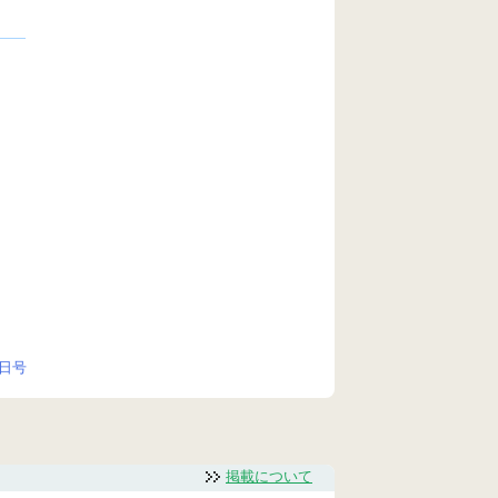
0日号
掲載について