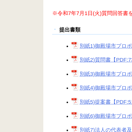
※令和7年7月1日(火)質問回答書
提出書類
別紙1)御殿場市プロポ
別紙2)質問書【PDF:7
別紙3)御殿場市プロポ
別紙4)御殿場市プロポ
別紙5)提案書【PDF:5
別紙6)御殿場市プロポ
別紙7)法人の代表者及ひ