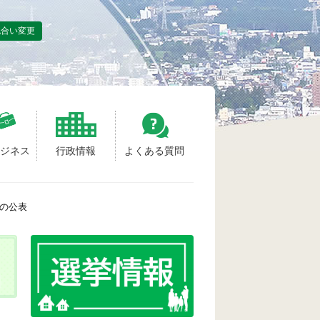
色合い変更
ビジネス
行政情報
よくある質問
果の公表