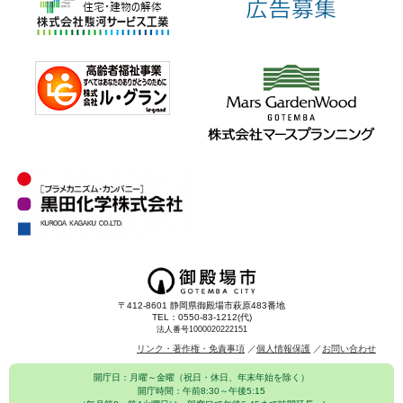
〒412-8601 静岡県御殿場市萩原483番地
TEL：0550-83-1212(代)
法人番号1000020222151
リンク・著作権・免責事項
個人情報保護
お問い合わせ
開庁日：月曜～金曜（祝日・休日、年末年始を除く）
開庁時間：午前8:30～午後5:15