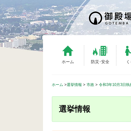
S
k
i
p
t
o
c
o
n
ホーム
防災･安全
く
t
e
n
ホーム
>
選挙情報
>
市政
>
令和3年10月3日
t
選挙情報