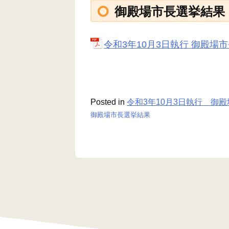
御殿場市長選挙結果
令和3年10月3日執行 御殿場
Posted in
令和3年10月3日執行 御
御殿場市長選挙結果
投
稿
ナ
ビ
ゲ
ー