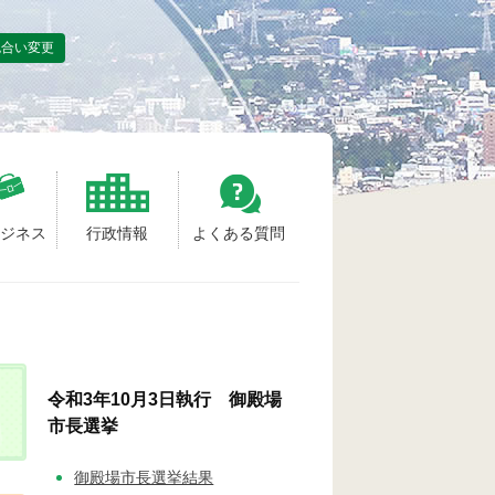
色合い変更
ビジネス
行政情報
よくある質問
令和3年10月3日執行 御殿場
市長選挙
御殿場市長選挙結果