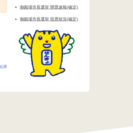
御殿場市長選挙 開票速報(確定)
御殿場市長選挙 投票状況(確定)
結果