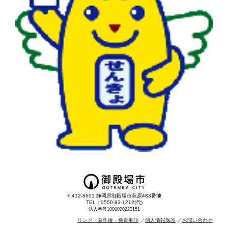
〒412-8601 静岡県御殿場市萩原483番地
TEL：0550-83-1212(代)
法人番号1000020222151
リンク・著作権・免責事項
個人情報保護
お問い合わせ