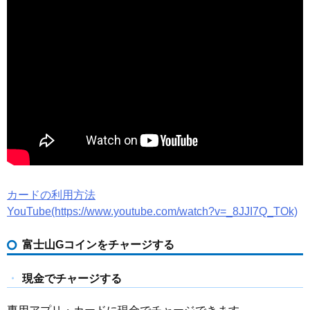
カードの利用方法
YouTube(https://www.youtube.com/watch?v=_8JJI7Q_TOk)
富士山Gコインをチャージする
現金でチャージする