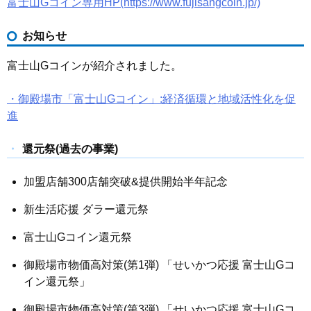
富士山Gコイン専用HP(https://www.fujisangcoin.jp/)
お知らせ
富士山Gコインが紹介されました。
・御殿場市「富士山Gコイン」:経済循環と地域活性化を促
進
還元祭(過去の事業)
加盟店舗300店舗突破&提供開始半年記念
新生活応援 ダラー還元祭
富士山Gコイン還元祭
御殿場市物価高対策(第1弾) 「せいかつ応援 富士山Gコ
イン還元祭」
御殿場市物価高対策(第3弾) 「せいかつ応援 富士山Gコ