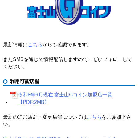
最新情報は
こちら
からも確認できます。
またSMSを通じて情報配信しますので、ぜひフォローして
ください。
利用可能店舗
令和8年6月現在 富士山Gコイン加盟店一覧
【PDF:2MB】
最新の追加店舗・変更店舗については
こちら
をご参照下さ
い。