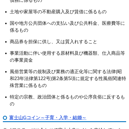
債務に係るもの
土地や家屋等の不動産購入及び賃借に係るもの
国や地方公共団体への支払い及び公共料金、医療費等に
係るもの
商品券を担保に供し、又は質入れすること
事業活動に伴い使用する原材料及び機器類、仕入商品等
の事業資金
風俗営業等の規制及び業務の適正化等に関する法律(昭
和23年法律第122号)第2条第5項に規定する性風俗関連特
殊営業に係るもの
特定の宗教、政治団体と係るものや公序良俗に反するも
の
富士山Gコイン～子育・入学・結婚～