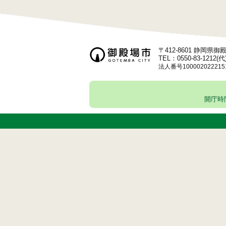
〒412-8601 静岡県
TEL：0550-83-1212(代
法人番号100002022215
開庁時間