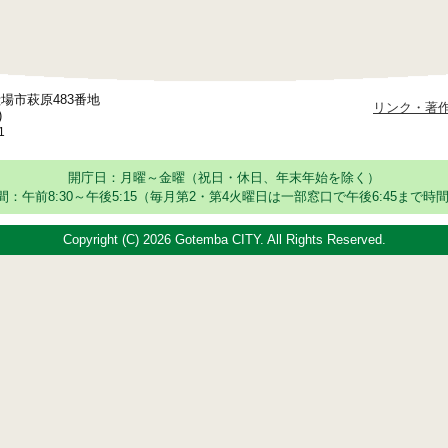
御殿場市萩原483番地
リンク・著
)
1
開庁日：月曜～金曜（祝日・休日、年末年始を除く）
：午前8:30～午後5:15
（毎月第2・第4火曜日は一部窓口で午後6:45まで時間
Copyright (C)
2026 Gotemba CITY. All Rights Reserved.