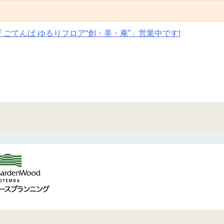
ごてんば ゆるりフロア“創・美・庵”」営業中です!