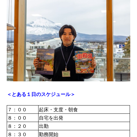
＜とある１日のスケジュール＞
７：００
起床・支度・朝食
８：００
自宅を出発
８：２０
出勤
８：３０
勤務開始