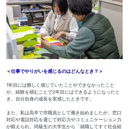
＜仕事でやりがいを感じるのはどんなとき？＞
1年目には難しく感じていたことやできなかったこと
が、経験を積むことで2年目にはできるようになったと
き、自分自身の成長を実感したときです。
また、私は高卒で市職員として働き始めましたが、窓口
対応や電話対応を通じて対応力やコミュニケーション力
が鍛えられ、同級生の大学生から「就職してすぐ社会経