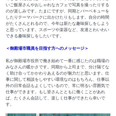
いご飯屋さんやおしゃれなカフェで写真を撮ったりする
のが楽しみです。たまにですが、同期とバーベキューを
したりテーマパークに出かけたりもします。自分の時間
がたくさんとれるので、今年は新たな趣味探しをしよう
と思っています。スポーツや楽器など、友達とわいわい
できる趣味探しをしたいです。
＜御殿場市職員を目指す方へのメッセージ＞
私が御殿場市役所で働き始めて一番に感じたのは職場の
みなさんの暖かさです。同期から上司まで、分け隔てな
く助け合ってかかわりあえるのが魅力だと思います。仕
事に関して相談をしやすい環境なのはもちろん、仕事以
外の日常会話もよくしているので、常に明るい雰囲気で
仕事ができます。もし皆さんとともに働くことがあれ
ば、たくさん会話して、楽しく仕事ができたら幸いで
す。