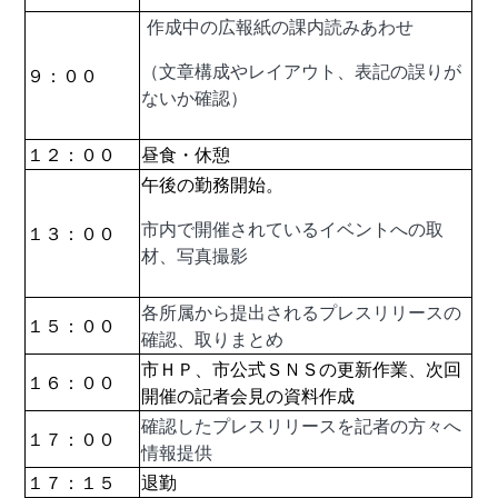
作成中の広報紙の課内読みあわせ
（文章構成やレイアウト、表記の誤りが
９：００
ないか確認）
１２：００
昼食・休憩
午後の勤務開始。
市内で開催されているイベントへの取
１３：００
材、写真撮影
各所属から提出されるプレスリリースの
１５：００
確認、取りまとめ
市ＨＰ、市公式ＳＮＳの更新作業、次回
１６：００
開催の記者会見の資料作成
確認したプレスリリースを記者の方々へ
１７：００
情報提供
１７：１５
退勤