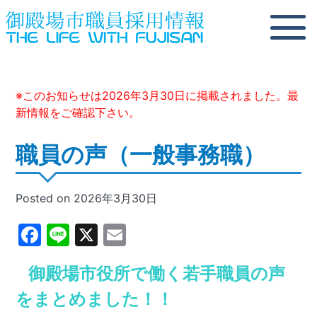
Skip
to
content
※このお知らせは2026年3月30日に掲載されました。最
新情報をご確認下さい。
職員の声（一般事務職）
Posted on
2026年3月30日
Facebook
Line
X
Email
御殿場市役所で働く若手職員の声
をまとめました！！