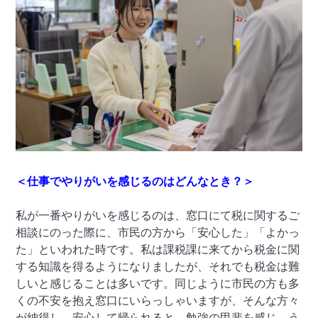
＜仕事でやりがいを感じるのはどんなとき？＞
私が一番やりがいを感じるのは、窓口にて税に関するご
相談にのった際に、市民の方から「安心した」「よかっ
た」といわれた時です。私は課税課に来てから税金に関
する知識を得るようになりましたが、それでも税金は難
しいと感じることは多いです。同じように市民の方も多
くの不安を抱え窓口にいらっしゃいますが、そんな方々
が納得し、安心して帰られると、勉強の甲斐を感じ、う