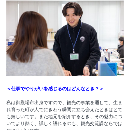
＜仕事でやりがいを感じるのはどんなとき？＞
私は御殿場市出身ですので、観光の事業を通して、生ま
れ育った町が人でにぎわう瞬間に立ち会えたときはとて
も嬉しいです。また地元を紹介するとき、その魅力につ
いてより熱く、詳しく語れるのも、観光交流課ならでは