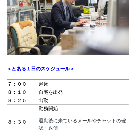
＜とある１日のスケジュール＞
７：００
起床
８：１０
自宅を出発
８：２５
出勤
勤務開始
退勤後に来ているメールやチャットの確
８：３０
認・返信