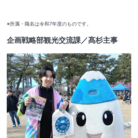
※所属・職名は令和7年度のものです。
企画戦略部観光交流課／
髙杉主事