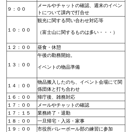
メールやチャットの確認、週末のイベン
９：００
トについて課内で打合せ
観光に関する問い合わせ対応等
１０：００
（富士山に関するものは多い・・・）
１２：００
昼食・休憩
午後の勤務開始。
１３：００
イベントの物品準備
物品搬入したのち、イベント会場にて関
１４：００
係団体と打ち合わせ
１６：００
帰庁後、雑務対応
１７：００
メールやチャットの確認
１７：１５
業務終了・退勤
１８：００
一旦帰宅・入浴・家事
１９：００
市役所バレーボール部の練習に参加