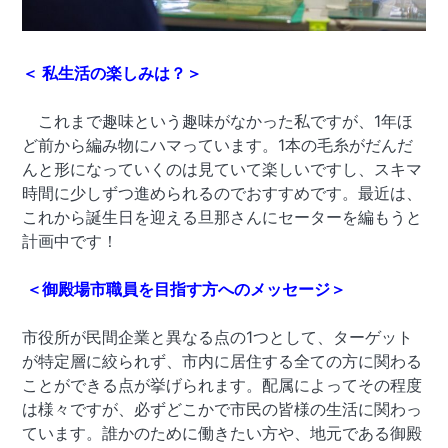
＜
私生活の楽しみは？＞
これまで趣味という趣味がなかった私ですが、1年ほ
ど前から編み物にハマっています。1本の毛糸がだんだ
んと形になっていくのは見ていて楽しいですし、スキマ
時間に少しずつ進められるのでおすすめです。最近は、
これから誕生日を迎える旦那さんにセーターを編もうと
計画中です！
＜
御殿場市職員を目指す方へのメッセージ＞
市役所が民間企業と異なる点の1つとして、ターゲット
が特定層に絞られず、市内に居住する全ての方に関わる
ことができる点が挙げられます。配属によってその程度
は様々ですが、必ずどこかで市民の皆様の生活に関わっ
ています。誰かのために働きたい方や、地元である御殿