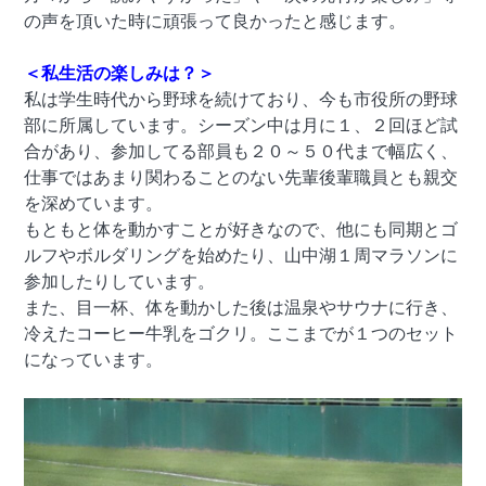
の声を頂いた時に頑張って良かったと感じます。
＜私生活の楽しみは？＞
私は学生時代から野球を続けており、今も市役所の野球
部に所属しています。シーズン中は月に１、２回ほど試
合があり、参加してる部員も２０～５０代まで幅広く、
仕事ではあまり関わることのない先輩後輩職員とも親交
を深めています。
もともと体を動かすことが好きなので、他にも同期とゴ
ルフやボルダリングを始めたり、山中湖１周マラソンに
参加したりしています。
また、目一杯、体を動かした後は温泉やサウナに行き、
冷えたコーヒー牛乳をゴクリ。ここまでが１つのセット
になっています。