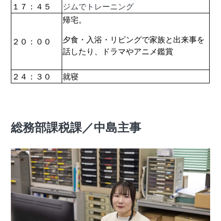
１７：４５
ジムでトレーニング
帰宅。
夕食・入浴・リビングで家族と出来事を
２０：００
話したり、ドラマやアニメ鑑賞
２４：３０
就寝
総務部課税課／中島主事