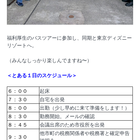
福利厚生のバスツアーに参加し、同期と東京ディズニー
リゾートへ。
（みんなしっかり楽しんでますね〜）
＜とある１日のスケジュール＞
６：００
起床
７：３０
自宅を出発
８：００
出勤（少し早めに来て準備をします！）
８：３０
勤務開始。メールの確認
８：４５
会議出席のため市役所を出発
他市町の税務関係者や税務署と確定申告
９：３０