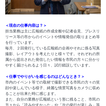
＜現在の仕事内容は？＞
担当業務は主に広報紙の作成全般や記者会見、プレスリ
リース等の市からのイベントや情報発信の取りまとめ等
を行っています。
毎月、２回発行している広報紙の企画やそれに係る写真
撮影、レイアウトを考えたりと様々です。それぞれの所
属から提出された発信したい情報を市民の方々に分かり
やすく届けられるよう日々、試行錯誤しています。
＜仕事でやりがいを感じるのはどんなとき？＞
市内のイベント等での取材で撮影できる市民の方々の笑
顔や楽しんでいる様子、綺麗な情景写真をカメラに収め
ることが出来た時に感じます。
また、自分の業務が広報紙という形に残ること、市民の
方々から「読みやすかった」や「次の発行が楽しみ」等