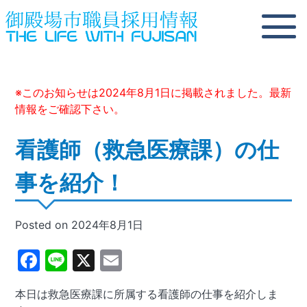
Skip
to
content
※このお知らせは2024年8月1日に掲載されました。最新
情報をご確認下さい。
看護師（救急医療課）の仕
事を紹介！
Posted on
2024年8月1日
Facebook
Line
X
Email
本日は救急医療課に所属する看護師の仕事を紹介しま