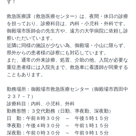
す！
救急医療課（救急医療センター）は、夜間・休日の診療
を担っており、診療科目は、内科・小児科・外科です。
御殿場市医師会の先生方や、遠方の大学病院に依頼し診
察いただいています。
近隣に同様の施設が少ない為、御殿場・小山に限らず、
県外からの患者様の診察にも対応しています。
また、通常の外来診療、処置、介助の他、入院が必要な
重症患者様には入院先まで、救急車に看護師が同乗する
こともあります。
勤務場所：御殿場市救急医療センター（御殿場市西田中
２３７－７）
診療科目：内科、小児科、外科
勤務形態：３交代勤務（日勤、準夜勤、深夜勤）
日 勤：午前８時３０分 ～ 午後５時１５分
準夜勤：午後４時３０分 ～ 午前１時１５分
深夜勤：午前０時３０分 ～ 午前９時１５分