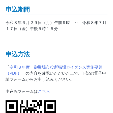
申込期間
令和８年６月２９日（月）午前９時 ～ 令和８年７月
１７日（金）午後５時１５分
申込方法
「
令和８年度 御殿場市役所職場ガイダンス実施要領
（PDF）
」の内容を確認いただいた上で、下記の電子申
請フォームからお申し込みください。
申込みフォームは
こちら