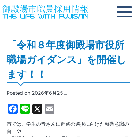
Skip
to
content
「令和８年度御殿場市役所
職場ガイダンス」を開催し
ます！！
Posted on
2026年6月25日
Facebook
Line
X
Email
市では、学生の皆さんに進路の選択に向けた就業意識の
向上や