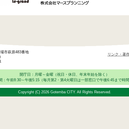
御殿場市萩原483番地
リンク・著
)
1
開庁日：月曜～金曜（祝日・休日、年末年始を除く）
：午前8:30～午後5:15
（毎月第2・第4火曜日は一部窓口で午後6:45まで時間
Copyright (C)
2026 Gotemba CITY. All Rights Reserved.