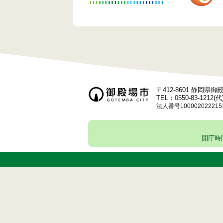
〒412-8601 静岡県
TEL：0550-83-1212(代
法人番号100002022215
開庁時間