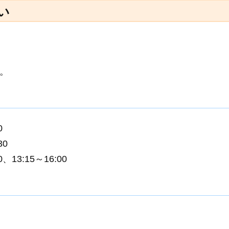
い
。
0
30
、13:15～16:00