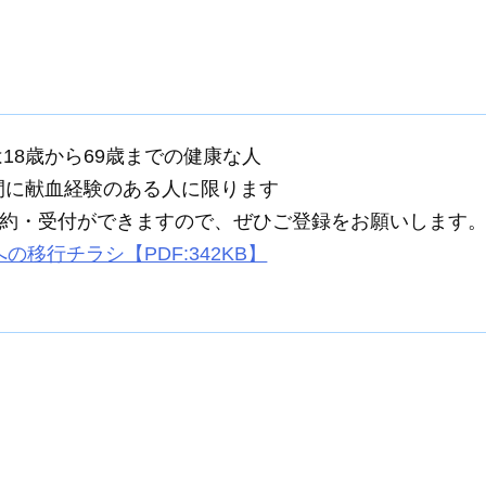
は18歳から69歳までの健康な人
の間に献血経験のある人に限ります
約・受付ができますので、ぜひご登録をお願いします
移行チラシ【PDF:342KB】