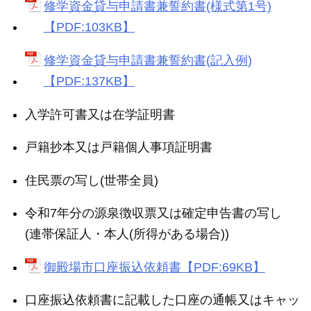
修学資金貸与申請書兼誓約書(様式第1号)
【PDF:103KB】
修学資金貸与申請書兼誓約書(記入例)
【PDF:137KB】
入学許可書又は在学証明書
戸籍抄本又は戸籍個人事項証明書
住民票の写し(世帯全員)
令和7年分の源泉徴収票又は確定申告書の写し
(連帯保証人・本人(所得がある場合))
御殿場市口座振込依頼書【PDF:69KB】
口座振込依頼書に記載した口座の通帳又はキャッ