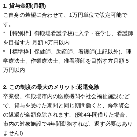
1. 貸与金額(月額)
ご自身の希望に合わせて、1万円単位で設定可能で
す。
* 【特別枠】御殿場看護学校に入学・在学し、看護師
を目指す方 月額 8万円以内
* 【標準枠】保健師、助産師、看護師(上記以外)、理
学療法士、作業療法士、准看護師を目指す方月額 5
万円以内
2. この制度の最大のメリット:返還免除
卒業後、御殿場市内の医療機関や社会福祉施設など
で、貸与を受けた期間と同じ期間働くと、修学資金
の返還が全額免除されます。(例:4年間借りた場合、
市内の対象施設で4年間勤務すれば、返す必要はあり
ません!)