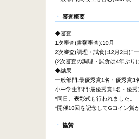
審査概要
◆審査
1次審査(書類審査):10月
2次審査(調理・試食):12月2日
(2次審査の調理・試食は4年ぶり
◆結果
一般部門:最優秀賞1名・優秀賞3
小中学生部門:最優秀賞1名・優秀
*同日、表彰式も行われました。
*開催10回を記念してGコイン賞
協賛