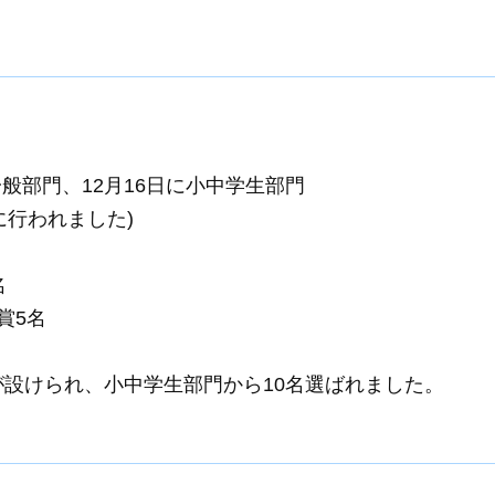
に一般部門、12月16日に小中学生部門
に行われました)
名
賞5名
が設けられ、小中学生部門から10名選ばれました。