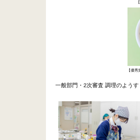
【
【優秀
一般部門・2次審査 調理のようす