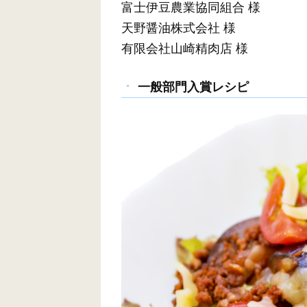
富士伊豆農業協同組合 様
天野醤油株式会社 様
有限会社山崎精肉店 様
一般部門入賞レシピ