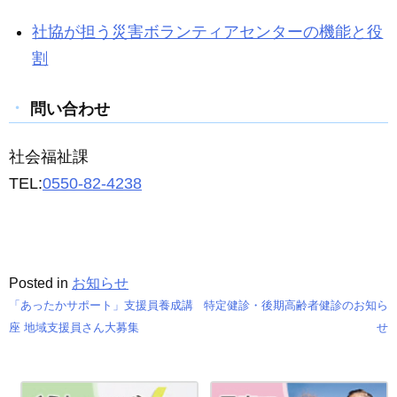
社協が担う災害ボランティアセンターの機能と役
割
問い合わせ
社会福祉課
TEL:
0550-82-4238
Posted in
お知らせ
「あったかサポート」支援員養成講
特定健診・後期高齢者健診のお知ら
投
座 地域支援員さん大募集
せ
稿
ナ