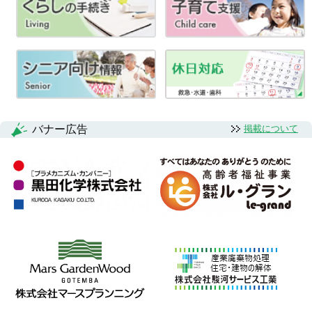
ビ
ゲ
ー
シ
ョ
バナー広告
掲載について
ン