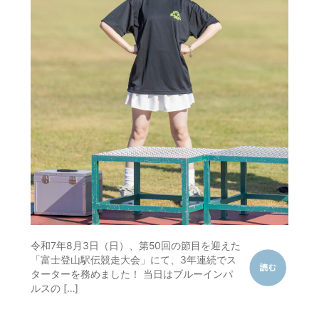
令和7年8月3日（日）、第50回の節目を迎えた
「富士登山駅伝競走大会」にて、3年連続でス
ターターを務めました！ 当日はブルーインパ
ルスの […]