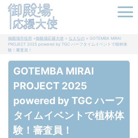
Skip
to
content
御殿場市役所
>
御殿場応援大使
>
なえなの
>
GOTEMBA MIRAI
PROJECT 2025 powered by TGC ハーフタイムイベントで植林体
験！審査員！
GOTEMBA MIRAI
PROJECT 2025
powered by TGC ハーフ
タイムイベントで植林体
験！審査員！