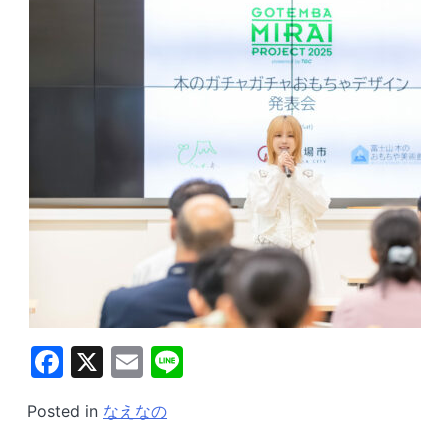
Facebook
X
Email
Line
Posted in
なえなの