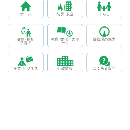
ホーム
防災･安全
くらし
健康･福祉
教育･文化・スポ
御殿場の魅力
子育て
ーツ
産業･ビジネス
行政情報
よくある質問