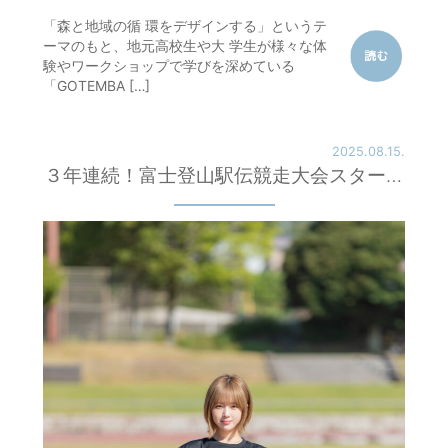
「森と地域の循 環をデザインする」というテ
ーマのもと、地元高校生や大 学生が様々な体
験やワークショップで学びを深めている
「GOTEMBA […]
2025.08.15.
３年連続！富士登山駅伝競走大会スタータ
ー！