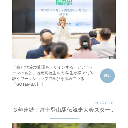
シ
ョ
ン
「森と地域の循 環をデザインする」というテ
ーマのもと、地元高校生や大 学生が様々な体
験やワークショップで学びを深めている
「GOTEMBA […]
2025.08.15.
３年連続！富士登山駅伝競走大会スタータ
ー！