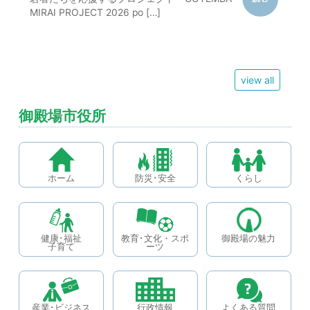
MIRAI PROJECT 2026 po […]
view all
御殿場市役所
ホーム
防災･安全
くらし
健康･福祉
教育･文化・スポ
御殿場の魅力
子育て
ーツ
産業･ビジネス
行政情報
よくある質問