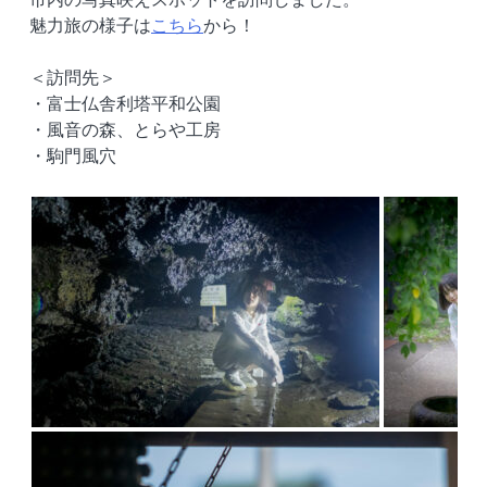
魅力旅の様子は
こちら
から！
＜訪問先＞
・富士仏舎利塔平和公園
・風音の森、とらや工房
・駒門風穴