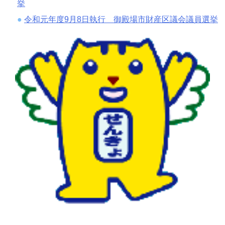
挙
令和元年度9月8日執行 御殿場市財産区議会議員選挙