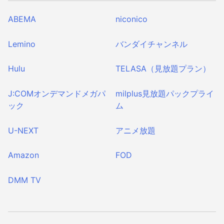
ABEMA
niconico
Lemino
バンダイチャンネル
Hulu
TELASA
（見放題プラン）
J:COMオンデマンド
メガパ
milplus
見放題パックプライ
ック
ム
U-NEXT
アニメ放題
Amazon
FOD
DMM TV