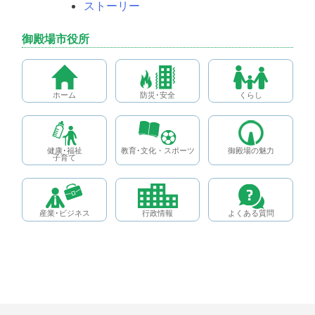
ストーリー
御殿場市役所
ホーム
防災･安全
くらし
健康･福祉
教育･文化・スポーツ
御殿場の魅力
子育て
産業･ビジネス
行政情報
よくある質問