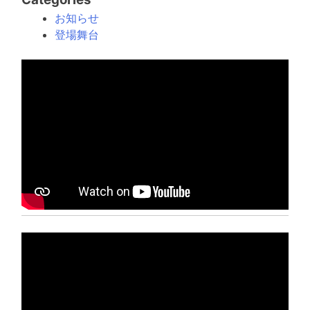
ナ
お知らせ
登場舞台
ビ
ゲ
ー
シ
ョ
ン