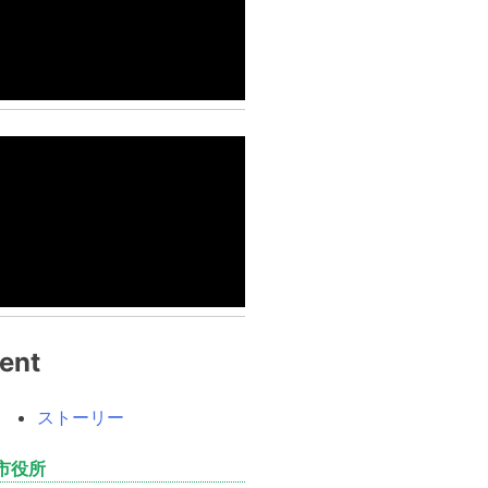
ent
ストーリー
市役所