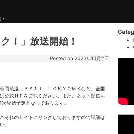
始！
Categ
イク！」放送開始！
Posted on
2023年10月2日
静岡放送、ＢＳ１１、ＴＯＫＹＯＭＸなど、全国
は公式ＨＰをご覧ください。また、ネット配信も
降、順次配信予定となっております。
れぞれのサイトにリンクしておりますので詳細は
い。