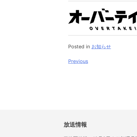
Posted in
お知らせ
投
Previous
稿
ナ
ビ
ゲ
ー
放送情報
シ