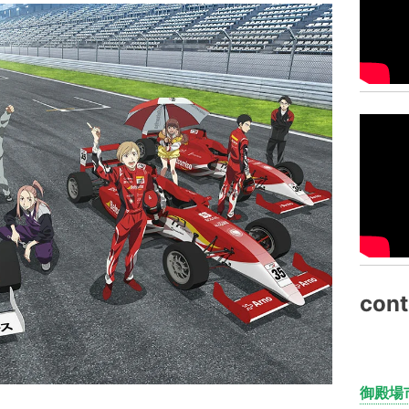
cont
御殿場