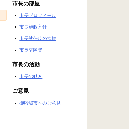
市長の部屋
市長プロフィール
市長施政方針
市長就任時の挨拶
市長交際費
市長の活動
市長の動き
ご意見
御殿場市へのご意見