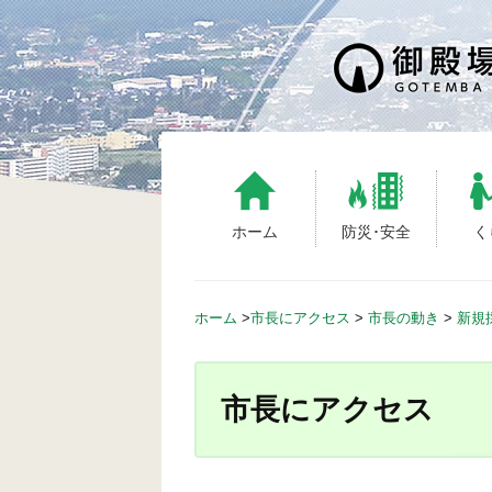
Skip
to
content
ホーム
防災･安全
く
ホーム
>
市長にアクセス
>
市長の動き
>
新規
市長にアクセス